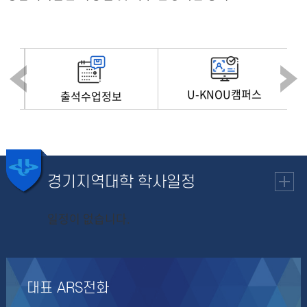
U-KNOU캠퍼스
출석수업정보
경기지역대학
학사일정
일정이 없습니다.
대표 ARS전화