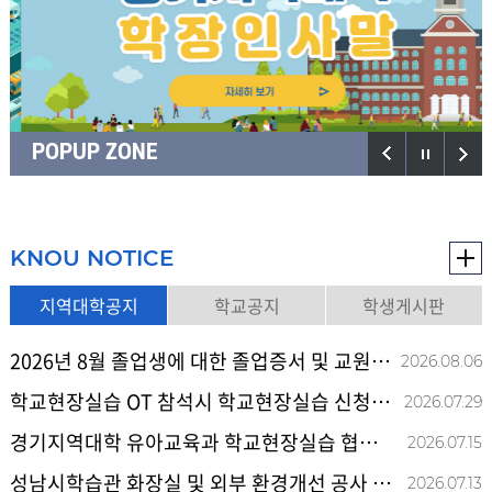
POPUP ZONE
KNOU NOTICE
지역대학공지
학교공지
학생게시판
2026년 8월 졸업생에 대한 졸업증서 및 교원자격증(유아교육과 전공) 배부 안내
2026.08
.
06
학교현장실습 OT 참석시 학교현장실습 신청서 원본 제출시 18시 전까지만 접수 합니다.
2026.07
.
29
경기지역대학 유아교육과 학교현장실습 협력기관 및 실습 유치원을 공지합니다.
2026.07
.
15
성남시학습관 화장실 및 외부 환경개선 공사 안내
2026.07
.
13