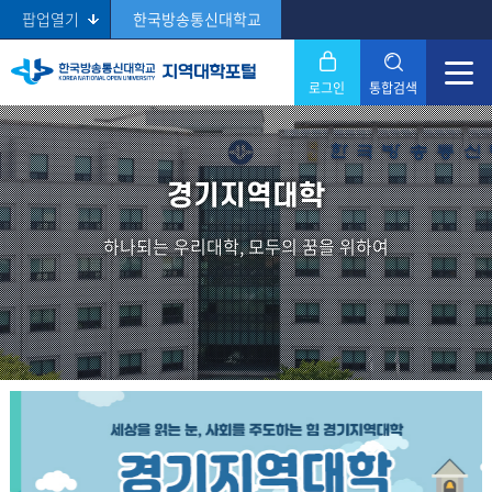
팝업열기
한국방송통신대학교
로그인
통합검색
닫기
Search
경기지역대학
하나되는 우리대학, 모두의 꿈을 위하여