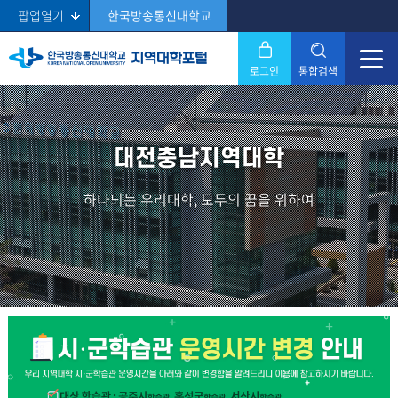
팝업열기
한국방송통신대학교
로그인
통합검색
닫기
Search
대전충남지역대학
하나되는 우리대학, 모두의 꿈을 위하여