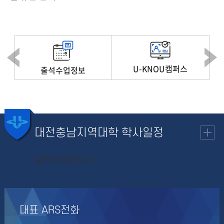
U-KNOU캠퍼스
출석수업정보
대전충남지역대학
학사일정
일정이 없습니다.
대표 ARS전화