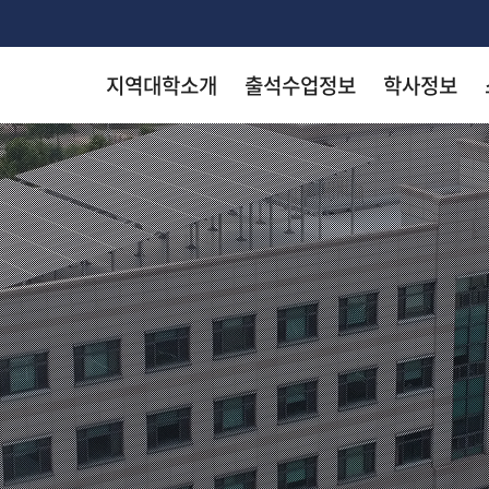
지역대학소개
출석수업정보
학사정보
착한 등
착한 등
착한 등
착한 등
착한 등
arch
KN
KN
KN
KN
KN
출판
출판
출판
출판
출판