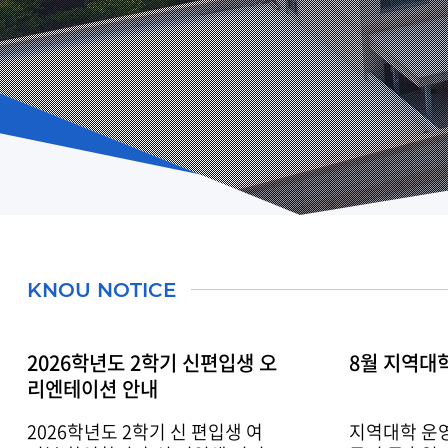
홍보동영상
전북지역대학
경남지역대학
제주지역대학
KNOU NOTICE
2026학년도 2학기 신편입생 오
8월 지역대
리엔테이션 안내
2026학년도 2학기 신 편입생 여
지역대학 운영