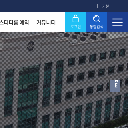
기본
스터디룸 예약
커뮤니티
로그인
통합검색
P
록금! 수준높은 4년제 국립대
록금! 수준높은 4년제 국립대
록금! 수준높은 4년제 국립대
록금! 수준높은 4년제 국립대
록금! 수준높은 4년제 국립대
O
닫기
P
U
P
Z
O
N
E
OU
OU
OU
OU
OU
SERVICE
SERVICE
SERVICE
SERVICE
SERVICE
문화원
문화원
문화원
문화원
문화원
KNOU 위클리
KNOU 위클리
KNOU 위클리
KNOU 위클리
KNOU 위클리