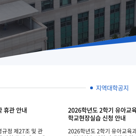
발전
발전
발전
발전
발전
지역대학공지
학 휴관 안내
2026학년도 2학기 유아교
학교현장실습 신청 안내
규정 제27조 및 관
2026학년도 2학기 유아교육과