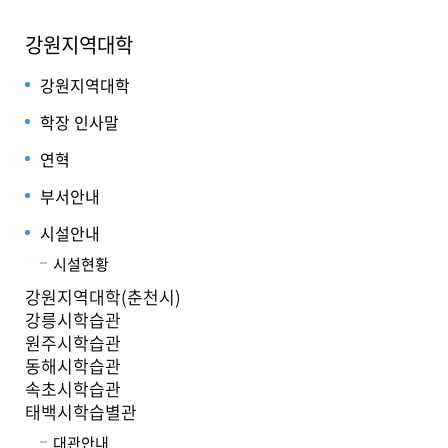
강원지역대학
강원지역대학
학장 인사말
연혁
부서안내
시설안내
시설현황
강원지역대학(춘천시)
강릉시학습관
원주시학습관
동해시학습관
속초시학습관
태백시학습별관
대관안내