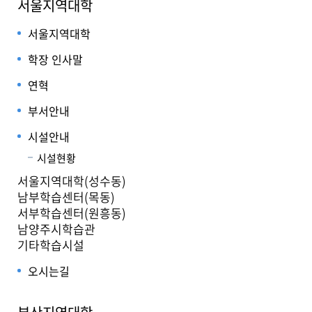
서울지역대학
서울지역대학
학장 인사말
연혁
부서안내
시설안내
시설현황
서울지역대학(성수동)
남부학습센터(목동)
서부학습센터(원흥동)
남양주시학습관
기타학습시설
오시는길