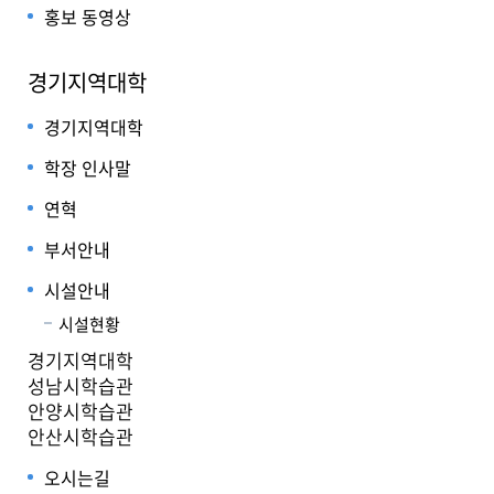
홍보 동영상
경기지역대학
경기지역대학
학장 인사말
연혁
부서안내
시설안내
시설현황
경기지역대학
성남시학습관
안양시학습관
안산시학습관
오시는길