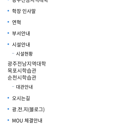
학장 인사말
연혁
부서안내
시설안내
시설현황
광주전남지역대학
목포시학습관
순천시학습관
대관안내
오시는길
광.전.지(블로그)
MOU 체결안내