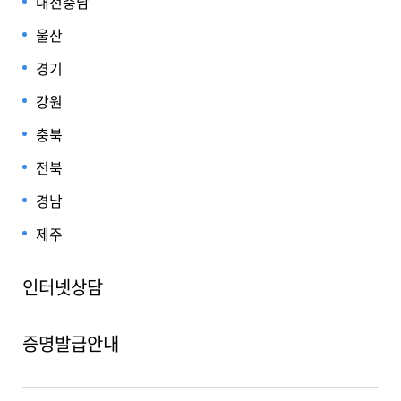
대전충남
울산
경기
강원
충북
전북
경남
제주
인터넷상담
증명발급안내