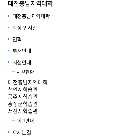
대전충남지역대학
대전충남지역대학
학장 인사말
연혁
부서안내
시설안내
시설현황
대전충남지역대학
천안시학습관
공주시학습관
홍성군학습관
서산시학습관
대관안내
오시는길