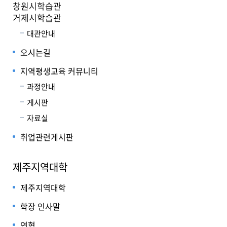
창원시학습관
거제시학습관
대관안내
오시는길
지역평생교육 커뮤니티
과정안내
게시판
자료실
취업관련게시판
제주지역대학
제주지역대학
학장 인사말
연혁