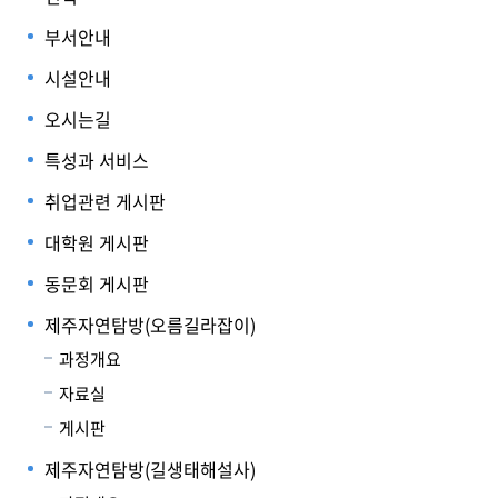
부서안내
시설안내
오시는길
특성과 서비스
취업관련 게시판
대학원 게시판
동문회 게시판
제주자연탐방(오름길라잡이)
과정개요
자료실
게시판
제주자연탐방(길생태해설사)