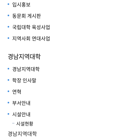
입시홍보
동문회 게시판
국립대학 육성사업
지역사회 연대사업
경남지역대학
경남지역대학
학장 인사말
연혁
부서안내
시설안내
시설현황
경남지역대학