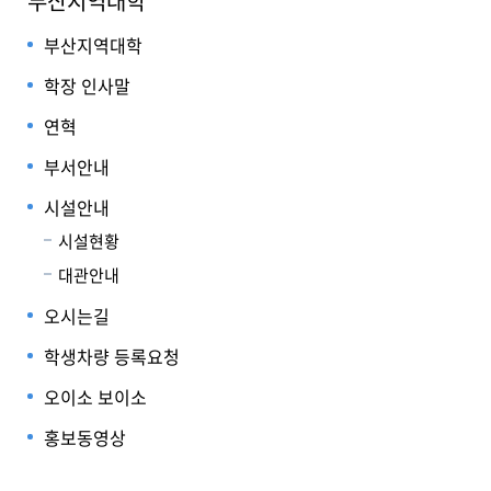
부산지역대학
부산지역대학
학장 인사말
연혁
부서안내
시설안내
시설현황
대관안내
오시는길
학생차량 등록요청
오이소 보이소
홍보동영상