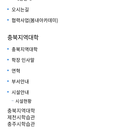
오시는길
협력사업(봄내아카데미)
충북지역대학
충북지역대학
학장 인사말
연혁
부서안내
시설안내
시설현황
충북지역대학
제천시학습관
충주시학습관