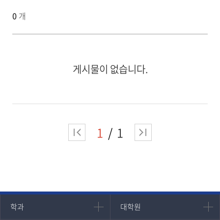
0
개
게시물이 없습니다.
1
1
인문과학대학
대학원
학과
대학원
대학원